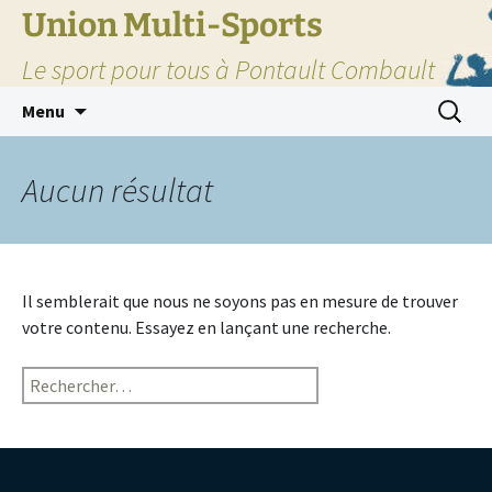
Union Multi-Sports
Le sport pour tous à Pontault Combault
Aller
Recherc
Menu
au
contenu
Aucun résultat
Il semblerait que nous ne soyons pas en mesure de trouver
votre contenu. Essayez en lançant une recherche.
Rechercher :