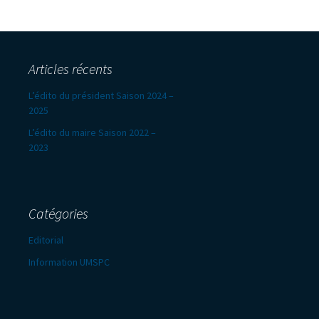
Articles récents
L’édito du président Saison 2024 –
2025
L’édito du maire Saison 2022 –
2023
Catégories
Editorial
Information UMSPC