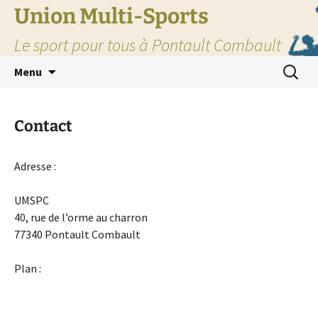
Union Multi-Sports
Le sport pour tous à Pontault Combault
Aller
Recherc
Menu
au
contenu
Contact
Adresse :
UMSPC
40, rue de l’orme au charron
77340 Pontault Combault
Plan :