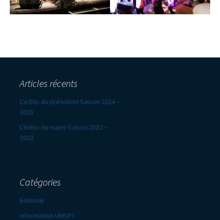
Articles récents
L’édito du président Saison 2024 –
2025
L’édito du maire Saison 2022 –
2023
Catégories
Editorial
Information UMSPC