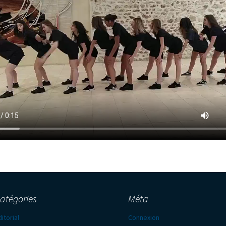
atégories
Méta
itorial
Connexion