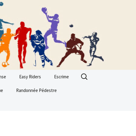
Rechercher :
nse
Easy Riders
Escrime
ue
Randonnée Pédestre