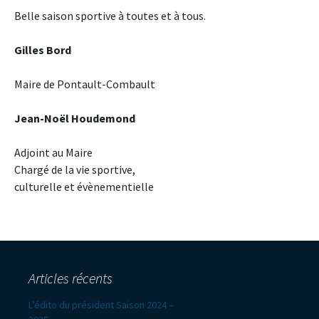
Belle saison sportive à toutes et à tous.
Gilles Bord
Maire de Pontault-Combault
Jean-Noël Houdemond
Adjoint au Maire
Chargé de la vie sportive,
culturelle et évènementielle
Articles récents
L’édito du président Saison 2024 –