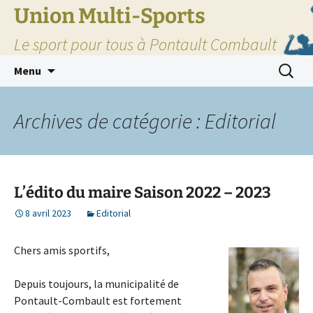
Union Multi-Sports
Le sport pour tous à Pontault Combault
Aller
Recherc
Menu
au
contenu
Archives de catégorie : Editorial
L’édito du maire Saison 2022 – 2023
8 avril 2023
Editorial
Chers amis sportifs,
Depuis toujours, la municipalité de
Pontault-Combault est fortement